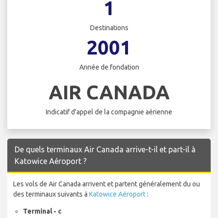
1
Destinations
2001
Année de fondation
AIR CANADA
Indicatif d'appel de la compagnie aérienne
De quels terminaux Air Canada arrive-t-il et part-il à
Katowice Aéroport ?
Les vols de Air Canada arrivent et partent généralement du ou
des terminaux suivants à
Katowice Aéroport
:
Terminal - c