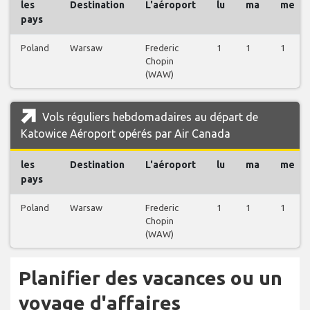
les
Destination
L'aéroport
lu
ma
me
pays
Poland
Warsaw
Frederic
1
1
1
Chopin
(WAW)
Vols réguliers hebdomadaires au départ de
Katowice Aéroport opérés par Air Canada
les
Destination
L'aéroport
lu
ma
me
pays
Poland
Warsaw
Frederic
1
1
1
Chopin
(WAW)
Planifier des vacances ou un
voyage d'affaires