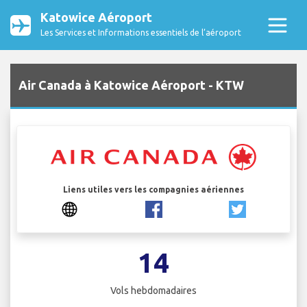
Katowice Aéroport
Les Services et Informations essentiels de l’aéroport
Air Canada à Katowice Aéroport - KTW
Liens utiles vers les compagnies aériennes
14
Vols hebdomadaires