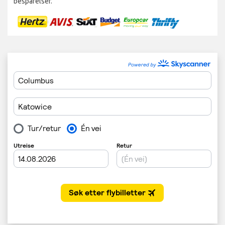
besparelser.