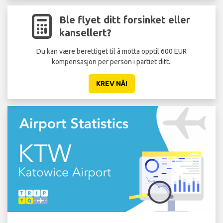
Ble flyet ditt forsinket eller
kansellert?
Du kan være berettiget til å motta opptil 600 EUR
Ikk
kompensasjon per person i partiet ditt..
KREV NÅ!