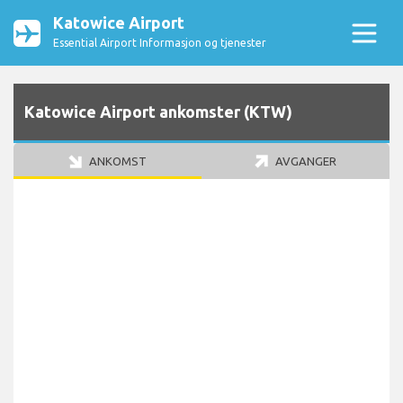
Katowice Airport
Essential Airport Informasjon og tjenester
Katowice Airport ankomster (KTW)
ANKOMST
AVGANGER