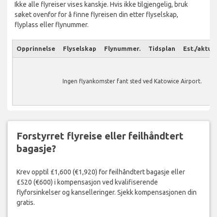
Ikke alle flyreiser vises kanskje. Hvis ikke tilgjengelig, bruk
søket ovenfor for å finne flyreisen din etter flyselskap,
flyplass eller flynummer.
Opprinnelse
Flyselskap
Flynummer.
Tidsplan
Est./aktuel
Ingen flyankomster fant sted ved Katowice Airport.
Forstyrret flyreise eller feilhåndtert
bagasje?
Krev opptil £1,600 (€1,920) for feilhåndtert bagasje eller
£520 (€600) i kompensasjon ved kvalifiserende
flyforsinkelser og kanselleringer. Sjekk kompensasjonen din
gratis.